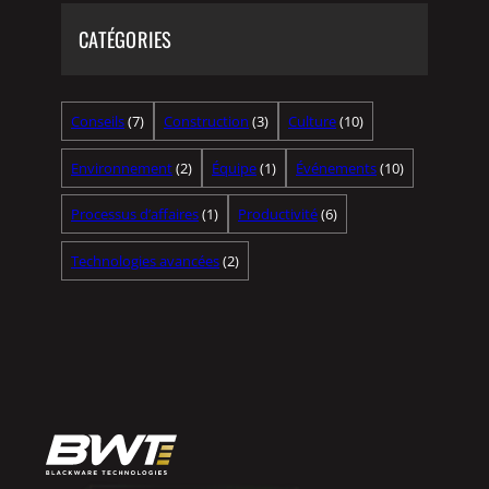
CATÉGORIES
Conseils
(7)
Construction
(3)
Culture
(10)
Environnement
(2)
Équipe
(1)
Événements
(10)
Processus d’affaires
(1)
Productivité
(6)
Technologies avancées
(2)