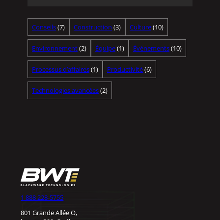
Conseils
(7)
Construction
(3)
Culture
(10)
Environnement
(2)
Équipe
(1)
Événements
(10)
Processus d’affaires
(1)
Productivité
(6)
Technologies avancées
(2)
1 888 228-5755
801 Grande Allée O,