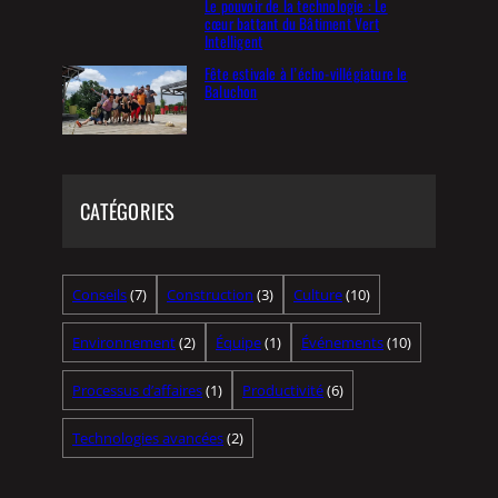
Le pouvoir de la technologie : Le
cœur battant du Bâtiment Vert
Intelligent
Fête estivale à l’écho-villégiature le
Baluchon
CATÉGORIES
Conseils
(7)
Construction
(3)
Culture
(10)
Environnement
(2)
Équipe
(1)
Événements
(10)
Processus d’affaires
(1)
Productivité
(6)
Technologies avancées
(2)